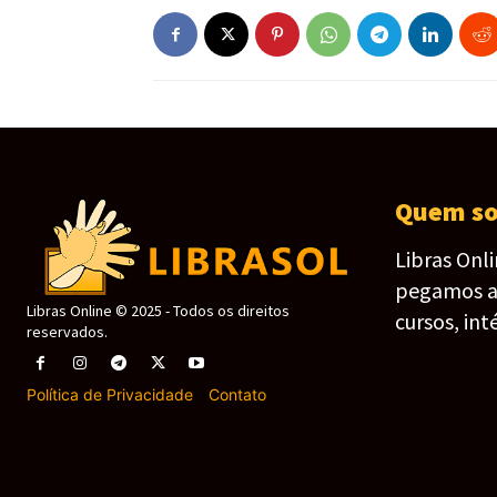
Quem s
Libras Onl
pegamos as 
Libras Online © 2025 - Todos os direitos
cursos, int
reservados.
Política de Privacidade
-
Contato