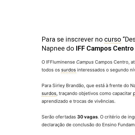
Para se inscrever no
curso
“De
Napnee do
IFF Campos Centro
O IFFluminense
Campus
Campos Centro, at
todos os
surdos
interessados o segundo ní
Para Sirley Brandão, que está à frente do 
surdos
, traçando objetivos como capacitar
aprendizado e trocas de vivências.
Serão ofertadas
30 vagas
. O critério de i
declaração de conclusão do Ensino Fundam