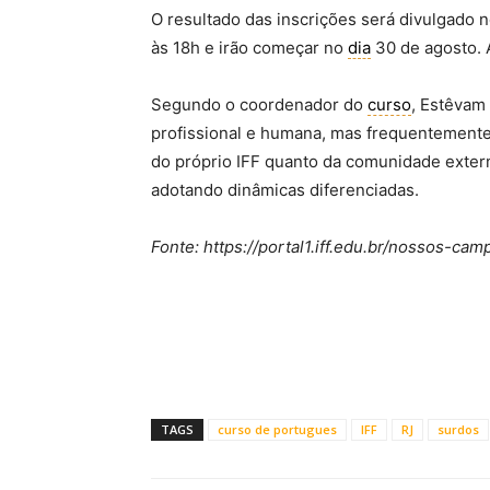
O resultado das inscrições será divulgado 
às 18h e irão começar no
dia
30 de agosto. A
Segundo o coordenador do
curso
, Estêvam
profissional e humana, mas frequentemente
do próprio IFF quanto da comunidade exter
adotando dinâmicas diferenciadas.
Fonte: https://portal1.iff.edu.br/nossos-
TAGS
curso de portugues
IFF
RJ
surdos