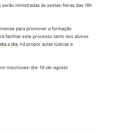
 serão ministradas às sextas-feiras das 16h
inense para promover a formação
ra facilitar este processo tanto dos alunos
dia
a
dia
, irá propor aulas lúdicas e
bre-inscricoes-dia-19-de-agosto