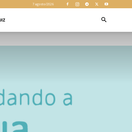
7 agosto/2026
UIZ