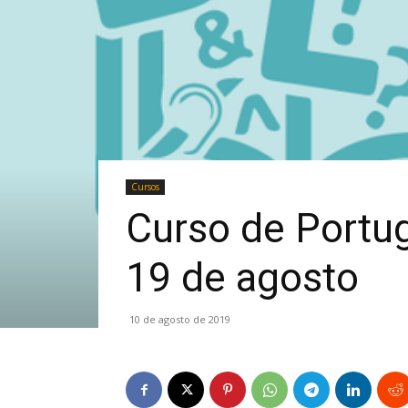
Cursos
Curso de Portug
19 de agosto
10 de agosto de 2019