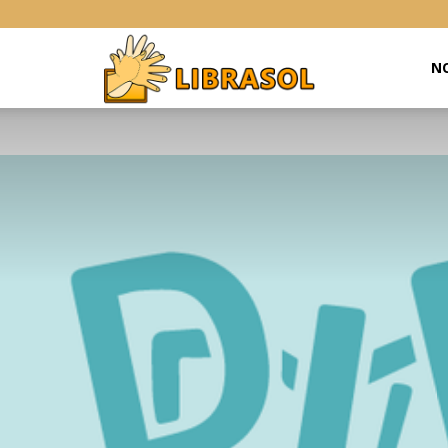
Libras
NO
Online