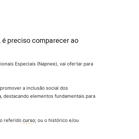
”, é preciso comparecer ao
nais Especiais (Napnee), vai ofertar para
promover a inclusão social dos
a
, destacando elementos fundamentais para
do referido
curso
; ou o histórico e/ou