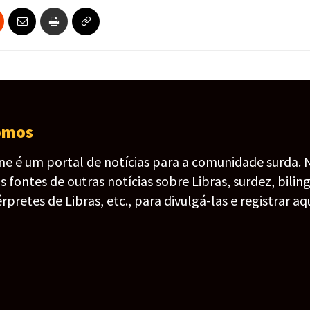
omos
ine é um portal de notícias para a comunidade surda. 
fontes de outras notícias sobre Libras, surdez, bilin
érpretes de Libras, etc., para divulgá-las e registrar aqu