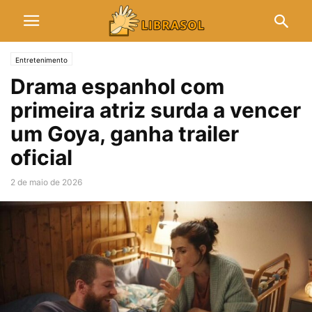
Entretenimento
Drama espanhol com
primeira atriz surda a vencer
um Goya, ganha trailer
oficial
2 de maio de 2026