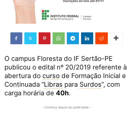
O campus Floresta do IF Sertão-PE
publicou o edital nº 20/2019 referente à
abertura do
curso
de Formação Inicial e
Continuada “
Libras
para
Surdos
”, com
carga horária de
40h
.
- Continua depois da publicidade -