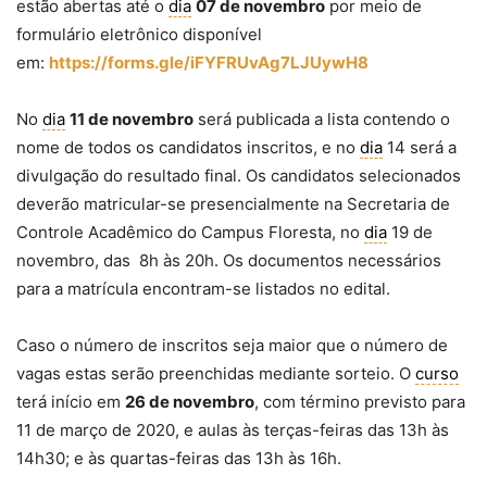
estão abertas até o
dia
07 de novembro
por meio de
formulário eletrônico disponível
em:
https://forms.gle/iFYFRUvAg7LJUywH8
No
dia
11 de novembro
será publicada a lista contendo o
nome de todos os candidatos inscritos, e no
dia
14 será a
divulgação do resultado final. Os candidatos selecionados
deverão matricular-se presencialmente na Secretaria de
Controle Acadêmico do Campus Floresta, no
dia
19 de
novembro, das 8h às 20h. Os documentos necessários
para a matrícula encontram-se listados no edital.
Caso o número de inscritos seja maior que o número de
vagas estas serão preenchidas mediante sorteio. O
curso
terá início em
26 de novembro
, com término previsto para
11 de março de 2020, e aulas às terças-feiras das 13h às
14h30; e às quartas-feiras das 13h às 16h.