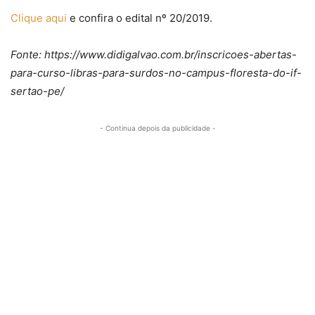
Clique aqui
e confira o edital nº 20/2019.
Fonte: https://www.didigalvao.com.br/inscricoes-abertas-
para-curso-libras-para-surdos-no-campus-floresta-do-if-
sertao-pe/
- Continua depois da publicidade -