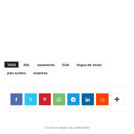
TAGS
ASL
casamento
EUA
língua de sinais
pais surdos
surpresa
- Continua depois da publicidade -