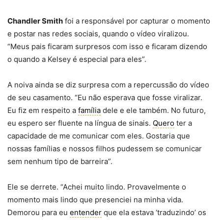
Chandler Smith
foi a responsável por capturar o momento
e postar nas redes sociais, quando o vídeo viralizou.
“Meus pais ficaram surpresos com isso e ficaram dizendo
o quando a Kelsey é especial para eles”.
A noiva ainda se diz surpresa com a repercussão do vídeo
de seu casamento. “Eu não esperava que fosse viralizar.
Eu fiz em respeito a
família
dele e ele também. No futuro,
eu espero ser fluente na língua de sinais.
Quero
ter a
capacidade de me comunicar com eles. Gostaria que
nossas famílias e nossos filhos pudessem se comunicar
sem nenhum tipo de barreira”.
Ele se derrete. “Achei muito lindo. Provavelmente o
momento mais lindo que presenciei na minha vida.
Demorou para eu
entender
que ela estava ‘traduzindo’ os