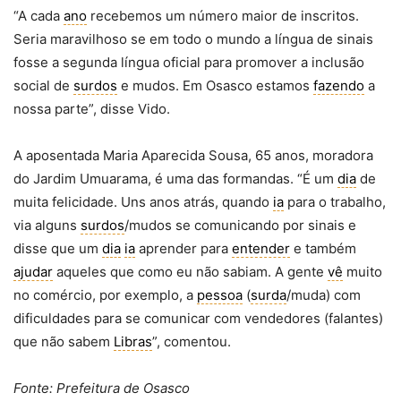
“A cada
ano
recebemos um número maior de inscritos.
Seria maravilhoso se em todo o mundo a língua de sinais
fosse a segunda língua oficial para promover a inclusão
social de
surdos
e mudos. Em Osasco estamos
fazendo
a
nossa parte”, disse Vido.
A aposentada Maria Aparecida Sousa, 65 anos, moradora
do Jardim Umuarama, é uma das formandas. “É um
dia
de
muita felicidade. Uns anos atrás, quando
ia
para o trabalho,
via alguns
surdos
/mudos se comunicando por sinais e
disse que um
dia
ia
aprender para
entender
e também
ajudar
aqueles que como eu não sabiam. A gente
vê
muito
no comércio, por exemplo, a
pessoa
(
surda
/muda) com
dificuldades para se comunicar com vendedores (falantes)
que não sabem
Libras
”, comentou.
Fonte: Prefeitura de Osasco