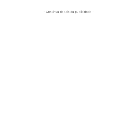
- Continua depois da publicidade -