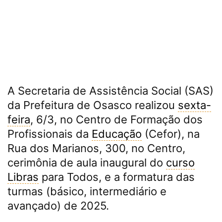
A Secretaria de Assistência Social (SAS)
da Prefeitura de Osasco realizou
sexta-
feira
, 6/3, no Centro de Formação dos
Profissionais da
Educação
(Cefor), na
Rua dos Marianos, 300, no Centro,
cerimônia de aula inaugural do
curso
Libras
para Todos, e a formatura das
turmas (básico, intermediário e
avançado) de 2025.