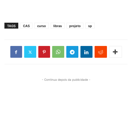
TAGS
CAS
curso
libras
projeto
sp
- Continua depois da publicidade -