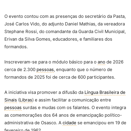
O evento contou com as presenças do secretário da Pasta,
José Carlos Vido, do adjunto Daniel Mathias, da vereadora
Stephane Rossi, do comandante da Guarda Civil Municipal,
Erivan da Silva Gomes, educadores, e familiares dos
formandos.
Inscreveram-se para o módulo básico para o
ano
de 2026
cerca de 2.300
pessoas
, enquanto que o número de
formandos de 2025 foi de cerca de 600 participantes.
A iniciativa visa promover a difusão da
Língua Brasileira de
Sinais
(
Libras
) e assim facilitar a comunicação entre
pessoas
surdas e mudas com os falantes. O evento integra
as comemorações dos 64 anos de emancipação político-
administrativa de Osasco. A
cidade
se emancipou em 19 de
fevereiro de 1962.