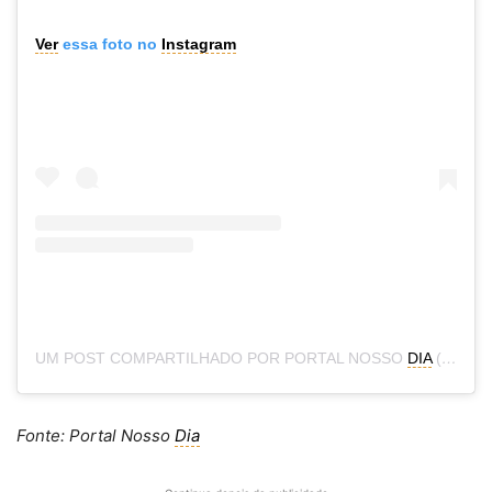
Ver
essa foto no
Instagram
UM POST COMPARTILHADO POR PORTAL NOSSO
DIA
(@PORTALNOSSODIA)
Fonte: Portal Nosso
Dia