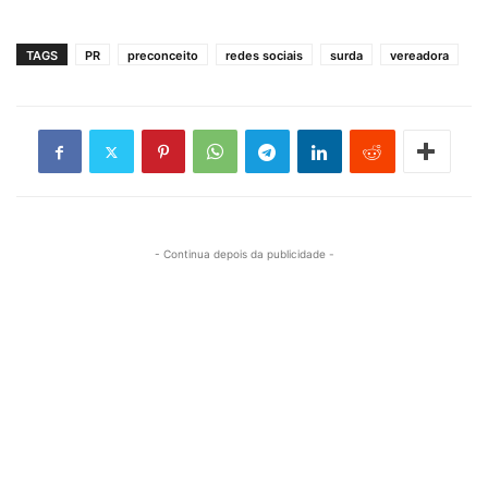
TAGS
PR
preconceito
redes sociais
surda
vereadora
- Continua depois da publicidade -