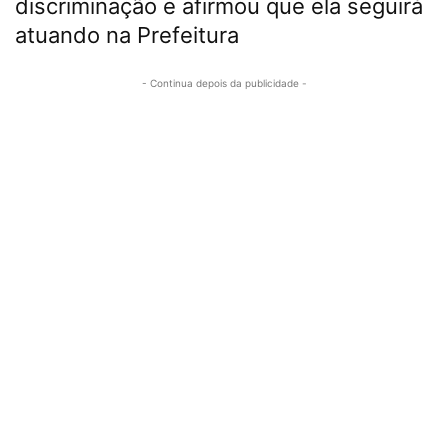
discriminação e afirmou que ela seguirá
atuando na Prefeitura
- Continua depois da publicidade -