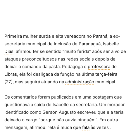
Primeira mulher
surda
eleita vereadora no
Paraná
, a ex-
secretária municipal de Inclusão de Paranaguá, Isabelle
Dias
, afirmou ter se sentido “muito ferida” após ser alvo de
ataques preconceituosos nas redes sociais depois de
deixar o comando da pasta. Pedagoga e
professora
de
Libras
, ela foi desligada da função na última
terça-feira
(27), mas seguirá atuando na
administração
municipal.
Os comentários foram publicados em uma postagem que
questionava a saída de Isabelle da secretaria. Um morador
identificado como Gerson Augusto escreveu que ela teria
deixado o cargo “porque não ouvia ninguém”. Em outra
mensagem, afirmou: “ela é muda que
fala
às vezes”.