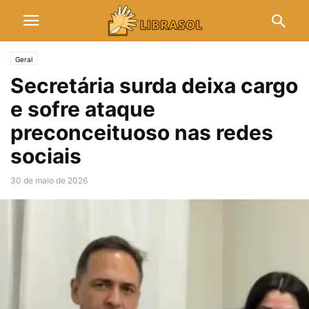
Geral
Secretária surda deixa cargo
e sofre ataque
preconceituoso nas redes
sociais
30 de maio de 2026