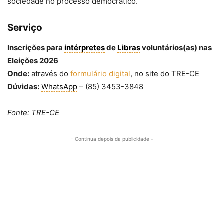
sociedade no processo democrático.
Serviço
Inscrições para
intérpretes
de
Libras
voluntários(as) nas
Eleições 2026
Onde:
através do
formulário digital
, no site do TRE-CE
Dúvidas:
WhatsApp
– (85) 3453-3848
Fonte: TRE-CE
- Continua depois da publicidade -