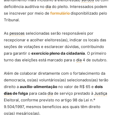
deficiência auditiva no
dia
do pleito. Interessados podem
se inscrever por meio de
formulário
disponibilizado pelo
Tribunal.
As
pessoas
selecionadas serão responsáveis por
recepcionar e acolher eleitores(as), indicar os locais das
seções de votações e esclarecer dúvidas, contribuindo
para garantir o
exercício pleno da cidadania
. O primeiro
turno das eleições está marcado para o
dia
4 de outubro.
Além de colaborar diretamente com o fortalecimento da
democracia, os(as) voluntários(as) selecionados(as) terão
direito a
auxílio-alimentação
no valor de R$ 65 e
dois
dias
de folga
para cada
dia
de serviço prestado à
Justiça
Eleitoral, conforme previsto no artigo 98 da Lei n.º
9.504/1997, mesmos benefícios aos quais têm direito
os(as) mesários(as).