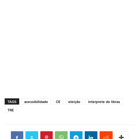
TAGS
acessibilidade
CE
eleição
interprete de libras
TRE