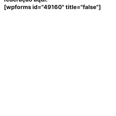
[wpforms id="49160" title="false"]