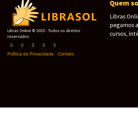
Quem s
Libras Onl
pegamos as 
Libras Online © 2025 - Todos os direitos
cursos, int
reservados.
Política de Privacidade
-
Contato