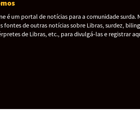
omos
ine é um portal de notícias para a comunidade surda. 
fontes de outras notícias sobre Libras, surdez, bilin
érpretes de Libras, etc., para divulgá-las e registrar aqu