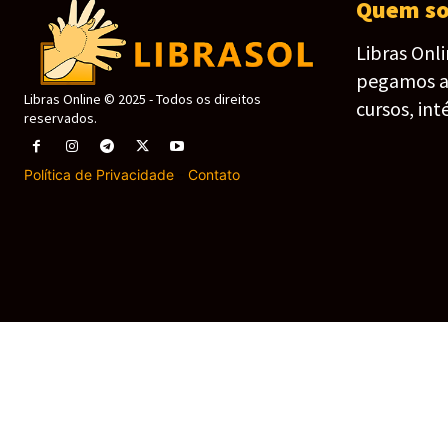
Quem s
Libras Onl
pegamos as 
Libras Online © 2025 - Todos os direitos
cursos, int
reservados.
Política de Privacidade
-
Contato