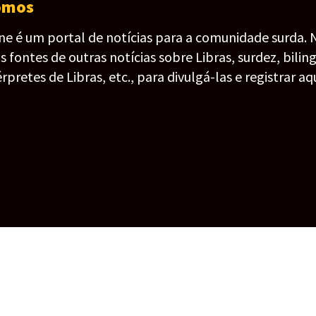
omos
ine é um portal de notícias para a comunidade surda. 
fontes de outras notícias sobre Libras, surdez, bilin
érpretes de Libras, etc., para divulgá-las e registrar aqu