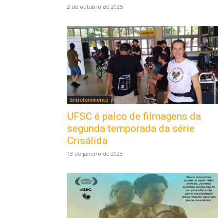
2 de outubro de 2025
Entretenimento
UFSC é palco de filmagens da
segunda temporada da série
Crisálida
13 de janeiro de 2023