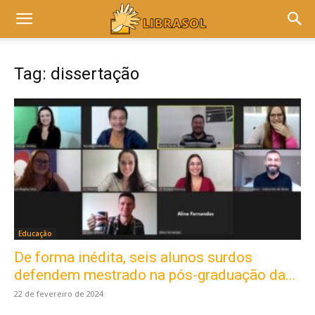
Tag: dissertação
Educação
De forma inédita, seis alunos surdos
Este site usa cookies para garantir que você
obtenha a melhor experiência em nosso site.
defendem mestrado na pós-graduação da...
Ao usar nosso site você consente cookies.
22 de fevereiro de 2024