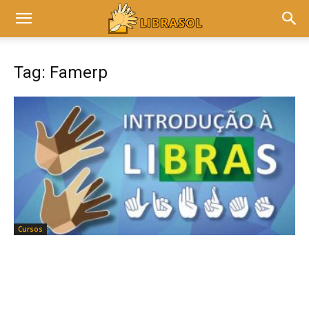
Tag: Famerp
Cursos