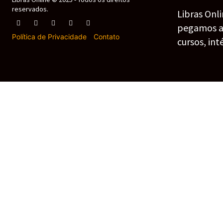
reservados.
Libras Onl
pegamos as 
Política de Privacidade
-
Contato
cursos, int