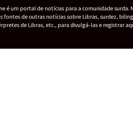
ine é um portal de notícias para a comunidade surda. 
fontes de outras notícias sobre Libras, surdez, bilin
érpretes de Libras, etc., para divulgá-las e registrar aqu