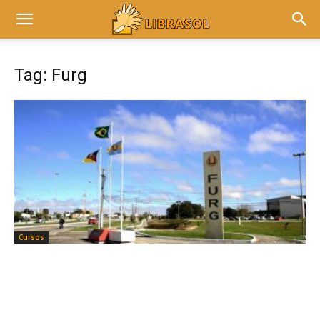
Tag: Furg
Cursos