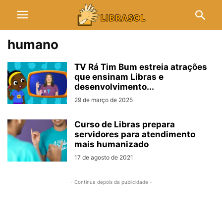
humano
TV Rá Tim Bum estreia atrações
que ensinam Libras e
desenvolvimento...
29 de março de 2025
Curso de Libras prepara
servidores para atendimento
mais humanizado
17 de agosto de 2021
- Continua depois da publicidade -