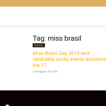
Libras
Online
Tag: miss brasil
Eventos
Miss Brasil Gay 2019 terá
candidata surda; evento acontece
dia 17
2 de agosto de 2019