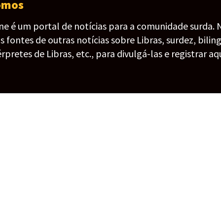
omos
ine é um portal de notícias para a comunidade surda. 
fontes de outras notícias sobre Libras, surdez, bilin
érpretes de Libras, etc., para divulgá-las e registrar aqu