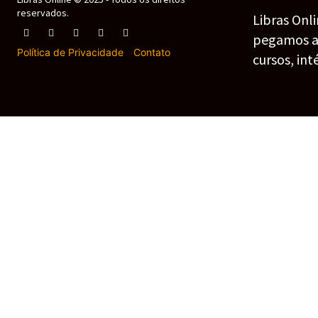
reservados.
Libras Onl
pegamos as 
Política de Privacidade
-
Contato
cursos, int