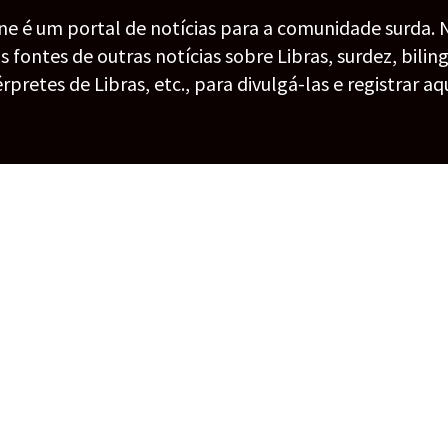
ine é um portal de notícias para a comunidade surda. 
fontes de outras notícias sobre Libras, surdez, bilin
érpretes de Libras, etc., para divulgá-las e registrar aqu