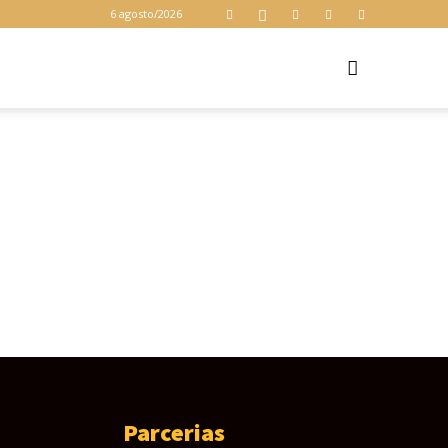
6 agosto/2026
Z
Parcerias