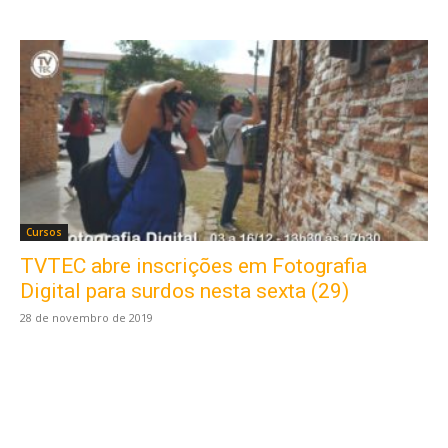
Cursos
TVTEC abre inscrições em Fotografia
Este site usa cookies para garantir que você
obtenha a melhor experiência em nosso site.
Digital para surdos nesta sexta (29)
Ao usar nosso site você consente cookies.
28 de novembro de 2019
Aceitar