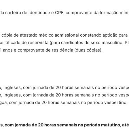
 da carteira de identidade e CPF, comprovante da formação mí
ópia de atestado médico admissional constando aptidão para exe
certificado de reservista (para candidatos do sexo masculino, 
1 anos e comprovante de residência (duas cópias).
 Ingleses, com jornada de 20 horas semanais no período vesper
 Ingleses, com jornada de 20 horas semanais no período vesper
agoa, com jornada de 20 horas semanais no período vespertino, 
s, com jornada de 20 horas semanais no período matutino, até