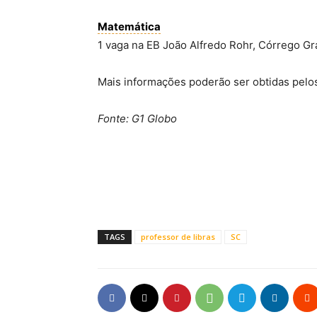
Matemática
1 vaga na EB João Alfredo Rohr, Córrego Gr
Mais informações poderão ser obtidas pelo
Fonte: G1 Globo
TAGS
professor de libras
SC