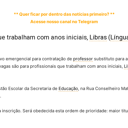
** Quer ficar por dentro das notícias primeiro? **
Acesse nosso canal no Telegram
ue trabalham com anos iniciais,
Libras
(
Língua
ivo emergencial para contratação de
professor
substituto para a
 vagas são para profissionais que trabalham com anos iniciais,
L
stão Escolar da Secretaria de
Educação
, na Rua Conselheiro Maf
.
nscrição. Será obedecida esta ordem de prioridade: maior titu