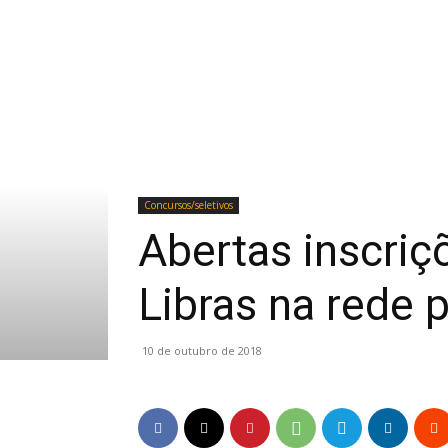
Concursos/seletivos
Abertas inscriç
Libras na rede p
10 de outubro de 2018