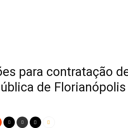
ões para contratação d
ública de Florianópolis