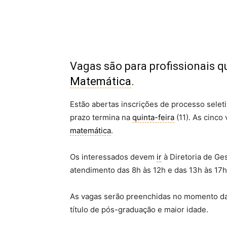
Vagas são para profissionais q
Matemática
.
Estão abertas inscrições de processo selet
prazo termina na
quinta-feira
(11). As cinco
matemática
.
Os interessados devem
ir
à Diretoria de Ge
atendimento das 8h às 12h e das 13h às 17h
As vagas serão preenchidas no momento da i
título de pós-graduação e maior idade.