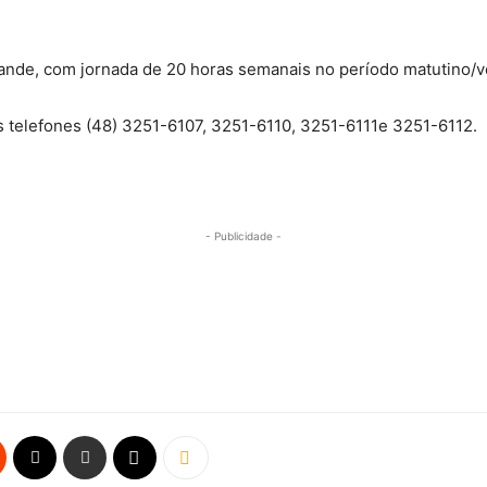
ande, com jornada de 20 horas semanais no período matutino/ve
s telefones (48) 3251-6107, 3251-6110, 3251-6111e 3251-6112.
- Publicidade -