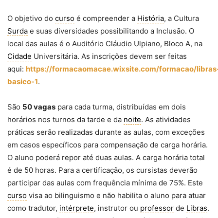
O objetivo do
curso
é compreender a
História
, a Cultura
Surda
e suas diversidades possibilitando a Inclusão. O
local das aulas é o Auditório Cláudio Ulpiano, Bloco A, na
Cidade
Universitária. As inscrições devem ser feitas
aqui:
https://formacaomacae.wixsite.com/formacao/libras
basico-1
.
São
50 vagas
para cada turma, distribuídas em dois
horários nos turnos da tarde e da
noite
. As atividades
práticas serão realizadas durante as aulas, com exceções
em casos específicos para compensação de carga horária.
O aluno poderá repor até duas aulas. A carga horária total
é de 50 horas. Para a certificação, os cursistas deverão
participar das aulas com frequência mínima de 75%. Este
curso
visa ao bilinguismo e não habilita o aluno para atuar
como tradutor,
intérprete
, instrutor ou
professor
de
Libras
.