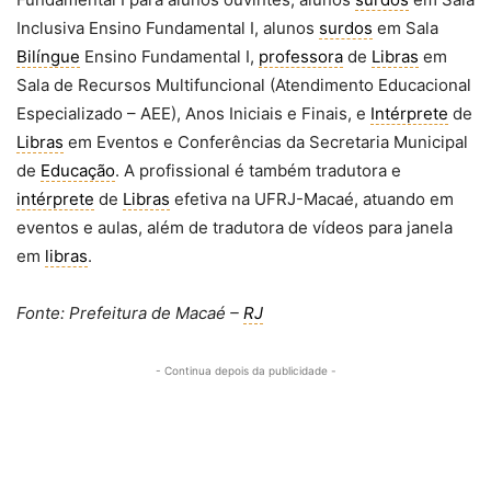
Inclusiva Ensino Fundamental I, alunos
surdos
em Sala
Bilíngue
Ensino Fundamental I,
professora
de
Libras
em
Sala de Recursos Multifuncional (Atendimento Educacional
Especializado – AEE), Anos Iniciais e Finais, e
Intérprete
de
Libras
em Eventos e Conferências da Secretaria Municipal
de
Educação
. A profissional é também tradutora e
intérprete
de
Libras
efetiva na UFRJ-Macaé, atuando em
eventos e aulas, além de tradutora de vídeos para janela
em
libras
.
Fonte: Prefeitura de Macaé –
RJ
- Continua depois da publicidade -