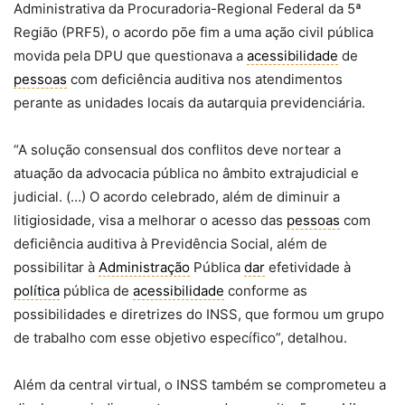
Administrativa da Procuradoria-Regional Federal da 5ª
Região (PRF5), o acordo põe fim a uma ação civil pública
movida pela DPU que questionava a
acessibilidade
de
pessoas
com deficiência auditiva nos atendimentos
perante as unidades locais da autarquia previdenciária.
“A solução consensual dos conflitos deve nortear a
atuação da advocacia pública no âmbito extrajudicial e
judicial. (…) O acordo celebrado, além de diminuir a
litigiosidade, visa a melhorar o acesso das
pessoas
com
deficiência auditiva à Previdência Social, além de
possibilitar à
Administração
Pública
dar
efetividade à
política
pública de
acessibilidade
conforme as
possibilidades e diretrizes do INSS, que formou um grupo
de trabalho com esse objetivo específico”, detalhou.
Além da central virtual, o INSS também se comprometeu a