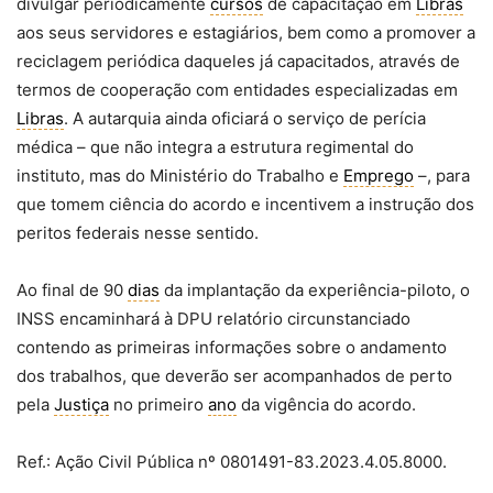
divulgar periodicamente
cursos
de capacitação em
Libras
aos seus servidores e estagiários, bem como a promover a
reciclagem periódica daqueles já capacitados, através de
termos de cooperação com entidades especializadas em
Libras
. A autarquia ainda oficiará o serviço de perícia
médica – que não integra a estrutura regimental do
instituto, mas do Ministério do Trabalho e
Emprego
–, para
que tomem ciência do acordo e incentivem a instrução dos
peritos federais nesse sentido.
Ao final de 90
dias
da implantação da experiência-piloto, o
INSS encaminhará à DPU relatório circunstanciado
contendo as primeiras informações sobre o andamento
dos trabalhos, que deverão ser acompanhados de perto
pela
Justiça
no primeiro
ano
da vigência do acordo.
Ref.: Ação Civil Pública nº 0801491-83.2023.4.05.8000.