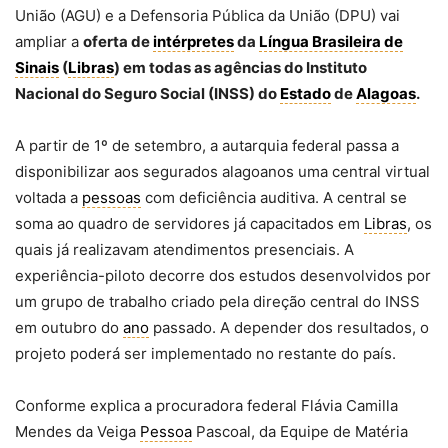
União (AGU) e a Defensoria Pública da União (DPU) vai
ampliar a
oferta de
intérpretes
da
Língua Brasileira de
Sinais
(
Libras
) em todas as agências do Instituto
Nacional do Seguro Social (INSS) do
Estado
de
Alagoas
.
A partir de 1º de setembro, a autarquia federal passa a
disponibilizar aos segurados alagoanos uma central virtual
voltada a
pessoas
com deficiência auditiva. A central se
soma ao quadro de servidores já capacitados em
Libras
, os
quais já realizavam atendimentos presenciais. A
experiência-piloto decorre dos estudos desenvolvidos por
um grupo de trabalho criado pela direção central do INSS
em outubro do
ano
passado. A depender dos resultados, o
projeto poderá ser implementado no restante do país.
Conforme explica a procuradora federal Flávia Camilla
Mendes da Veiga
Pessoa
Pascoal, da Equipe de Matéria