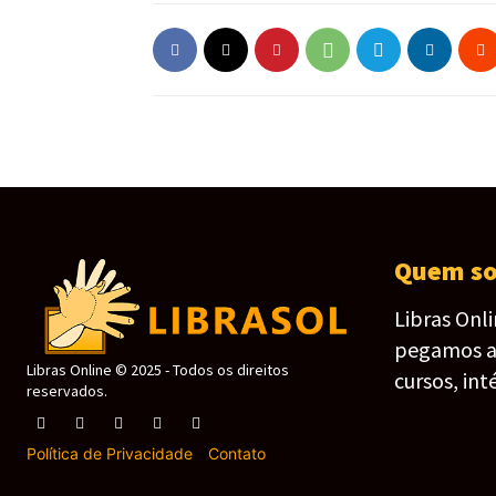
Quem s
Libras Onl
pegamos as 
Libras Online © 2025 - Todos os direitos
cursos, int
reservados.
Política de Privacidade
-
Contato