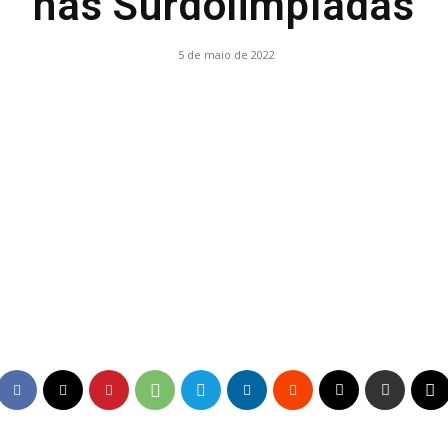
nas Surdolimpíadas
5 de maio de 2022