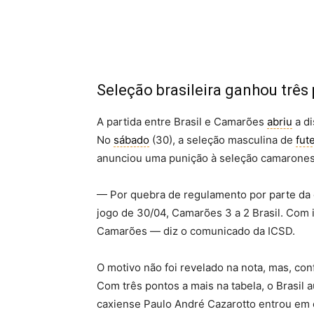
Seleção brasileira ganhou três
A partida entre Brasil e Camarões
abriu
a di
No
sábado
(30), a seleção masculina de
fut
anunciou uma punição à seleção camarones
— Por quebra de regulamento por parte da
jogo de 30/04, Camarões 3 a 2 Brasil. Com i
Camarões — diz o comunicado da ICSD.
O motivo não foi revelado na nota, mas, co
Com três pontos a mais na tabela, o Brasil 
caxiense Paulo André Cazarotto entrou em ca