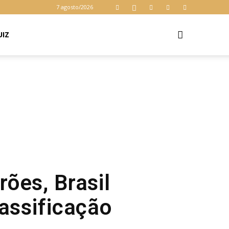
7 agosto/2026
UIZ
ões, Brasil
lassificação