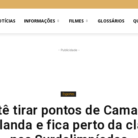
TÍCIAS
INFORMAÇÕES
FILMES
GLOSSÁRIOS
Q
- Publicidade -
Esportes
ê tirar pontos de Camar
anda e fica perto da c