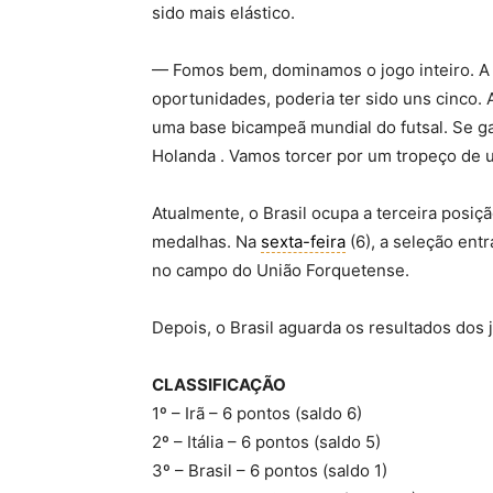
sido mais elástico.
— Fomos bem, dominamos o jogo inteiro. A
oportunidades, poderia ter sido uns cinco. 
uma base bicampeã mundial do futsal. Se g
Holanda . Vamos torcer por um tropeço de 
Atualmente, o Brasil ocupa a terceira posi
medalhas. Na
sexta-feira
(6), a seleção entr
no campo do União Forquetense.
Depois, o Brasil aguarda os resultados dos
CLASSIFICAÇÃO
1º – Irã – 6 pontos (saldo 6)
2º – Itália – 6 pontos (saldo 5)
3º – Brasil – 6 pontos (saldo 1)