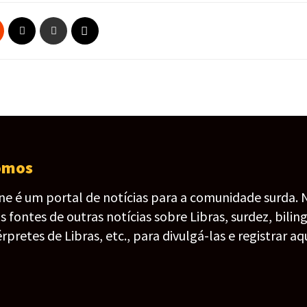
omos
ine é um portal de notícias para a comunidade surda. 
fontes de outras notícias sobre Libras, surdez, bilin
érpretes de Libras, etc., para divulgá-las e registrar aqu