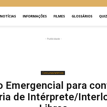
NOTÍCIAS
INFORMAÇÕES
FILMES
GLOSSÁRIOS
QUI
- Publicidade -
Concursos/seletivos
o Emergencial para con
ia de Intérprete/Interl