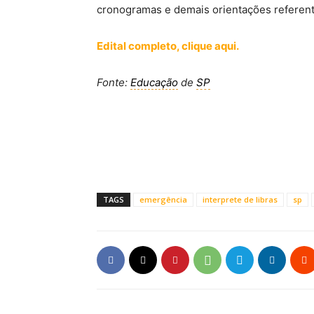
cronogramas e demais orientações referent
Edital completo, clique aqui.
Fonte:
Educação
de
SP
TAGS
emergência
interprete de libras
sp