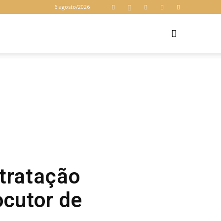
6 agosto/2026
Z
tratação
ocutor de