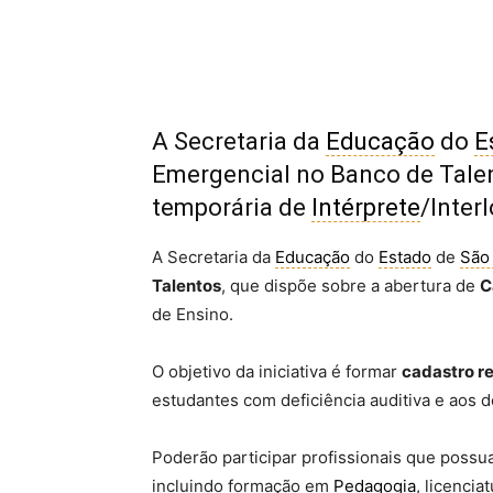
A Secretaria da
Educação
do
E
Emergencial no Banco de Talen
temporária de
Intérprete
/Inter
A Secretaria da
Educação
do
Estado
de
São
Talentos
, que dispõe sobre a abertura de
C
de Ensino.
O objetivo da iniciativa é formar
cadastro r
estudantes com deficiência auditiva e aos
Poderão participar profissionais que possu
incluindo formação em
Pedagogia
, licenci