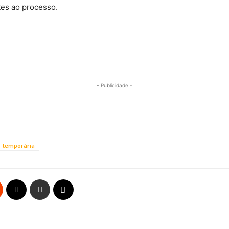
es ao processo.
- Publicidade -
temporária