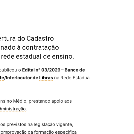
rtura do Cadastro
inado à contratação
rede estadual de ensino.
publicou o
Edital nº 03/2026 – Banco de
te
/Interlocutor de
Libras
na Rede Estadual
Ensino Médio, prestando apoio aos
dministração
.
os previstos na legislação vigente,
comprovação da formação específica