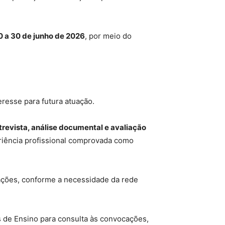
0 a 30 de junho de 2026
, por meio do
eresse para futura atuação.
trevista, análise documental e avaliação
eriência profissional comprovada como
cações, conforme a necessidade da rede
 de Ensino para consulta às convocações,