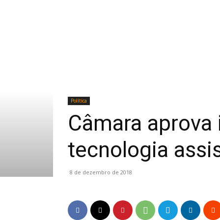
Política
Câmara aprova i
tecnologia assis
8 de dezembro de 2018