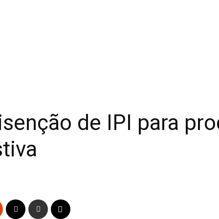
senção de IPI para pr
tiva