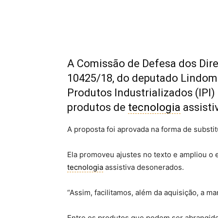
A Comissão de Defesa dos Dire
10425/18, do deputado Lindom
Produtos Industrializados (IPI)
produtos de
tecnologia
assisti
A proposta foi aprovada na forma de substit
Ela promoveu ajustes no texto e ampliou o
tecnologia
assistiva desonerados.
“Assim, facilitamos, além da aquisição, a m
Entre os produtos que podem ser abrangidos