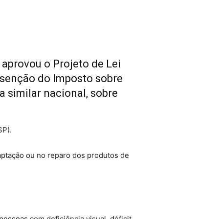
aprovou o Projeto de Lei
isenção do Imposto sobre
a similar nacional, sobre
SP).
aptação ou no reparo dos produtos de
pessoas
com deficiência visual, déficit