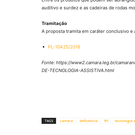
auditivo e surdez e as cadeiras de rodas mo
Tramitação
A proposta tramita em caráter conclusivo e
PL-10425/2018
Fonte: https://www2.camara.leg.br/cam
DE-TECNOLOGIA-ASSISTIVA.html
TAGS
camara
deficiência
IPI
tecnologia a