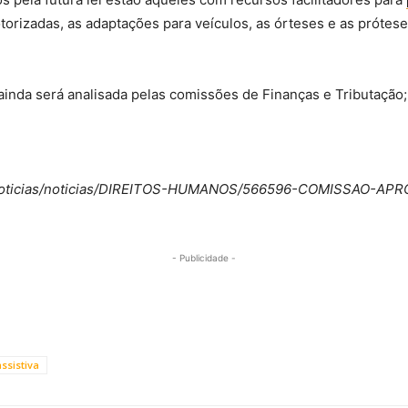
torizadas, as adaptações para veículos, as órteses e as prótese
 ainda será analisada pelas comissões de Finanças e Tributação;
aranoticias/noticias/DIREITOS-HUMANOS/566596-COMISSAO-
- Publicidade -
ssistiva