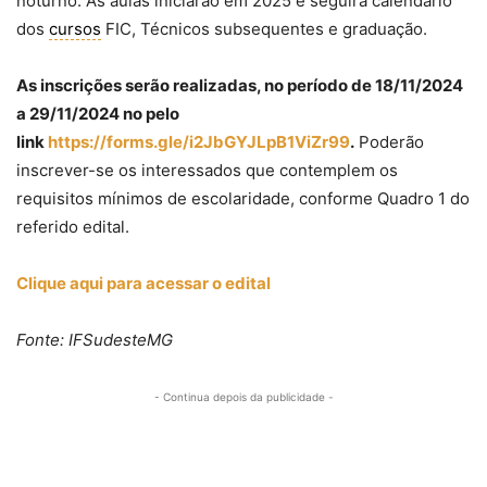
noturno. As aulas iniciarão em 2025 e seguirá calendário
dos
cursos
FIC, Técnicos subsequentes e graduação.
As inscrições serão realizadas, no período de 18/11/2024
a 29/11/2024 no pelo
link
https://forms.gle/i2JbGYJLpB1ViZr99
.
Poderão
inscrever-se os interessados que contemplem os
requisitos mínimos de escolaridade, conforme Quadro 1 do
referido edital.
Clique aqui para acessar o edital
Fonte: IFSudesteMG
- Continua depois da publicidade -