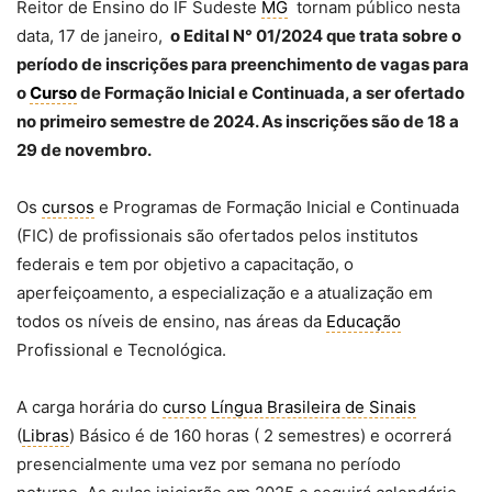
Reitor de Ensino do IF Sudeste
MG
tornam público nesta
data, 17 de janeiro,
o Edital N° 01/2024 que trata sobre o
período de inscrições para preenchimento de vagas para
o
Curso
de Formação Inicial e Continuada, a ser ofertado
no primeiro semestre de 2024. As inscrições são de 18 a
29 de novembro.
Os
cursos
e Programas de Formação Inicial e Continuada
(FIC) de profissionais são ofertados pelos institutos
federais e tem por objetivo a capacitação, o
aperfeiçoamento, a especialização e a atualização em
todos os níveis de ensino, nas áreas da
Educação
Profissional e Tecnológica.
A carga horária do
curso
Língua Brasileira de Sinais
(
Libras
) Básico é de 160 horas ( 2 semestres) e ocorrerá
presencialmente uma vez por semana no período