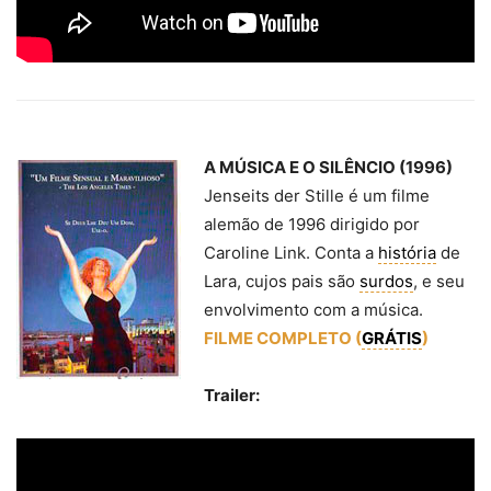
A MÚSICA E O SILÊNCIO (1996)
Jenseits der Stille é um filme
alemão de 1996 dirigido por
Caroline Link. Conta a
história
de
Lara, cujos pais são
surdos
, e seu
envolvimento com a música.
FILME COMPLETO (
GRÁTIS
)
Trailer: