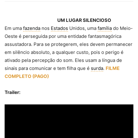
UM LUGAR SILENCIOSO
Em uma
fazenda
nos
Estados
Unidos, uma
família
do Meio-
Oeste é perseguida por uma entidade fantasmagórica
assustadora. Para se protegerem, eles devem permanecer
em silêncio absoluto, a qualquer custo, pois o perigo é
ativado pela percepção do som. Eles usam a língua de
sinais para comunicar e tem filha que é
surda
.
FILME
COMPLETO (PAGO)
Trailer: