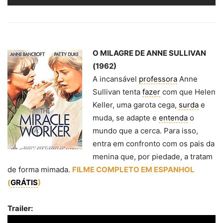
O MILAGRE DE ANNE SULLIVAN
(1962)
A incansável
professora
Anne
Sullivan tenta
fazer
com que Helen
Keller, uma garota cega,
surda
e
muda, se adapte e
entenda
o
mundo que a cerca. Para isso,
entra em confronto com os pais da
menina que, por piedade, a tratam
de forma mimada.
FILME COMPLETO EM ESPANHOL
(
GRÁTIS
)
Trailer: