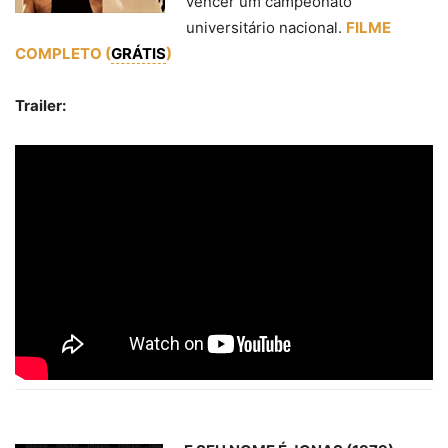
vencer um campeonato
universitário nacional.
FILME
COMPLETO (
GRÁTIS
)
Trailer: