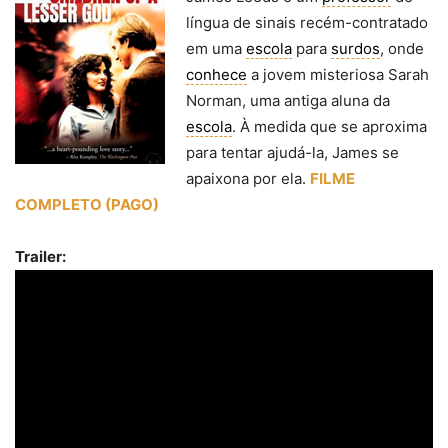
língua de sinais recém-contratado
em uma
escola
para
surdos
, onde
conhece
a jovem misteriosa Sarah
Norman, uma antiga aluna da
escola
. À medida que se aproxima
para tentar ajudá-la, James se
apaixona por ela.
FILME
COMPLETO (PAGO)
Trailer: