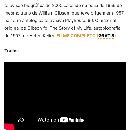
televisão biográfica de 2000 baseado na peça de 1959 do
mesmo título de William Gibson, que teve origem em 1957
na série antológica televisiva Playhouse 90. O material
original de Gibson foi The Story of My Life, autobiografia
de 1902. de Helen Keller.
FILME COMPLETO (
GRÁTIS
)
Trailer: