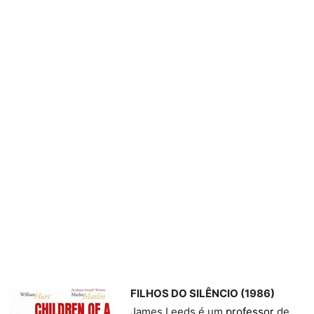
FILHOS DO SILÊNCIO (1986)
James Leeds é um
professor
de