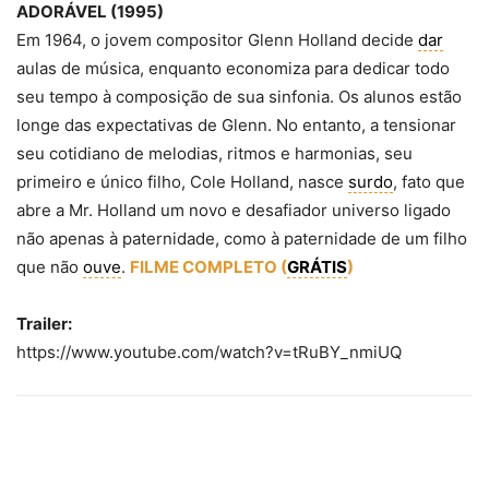
ADORÁVEL (1995)
Em 1964, o jovem compositor Glenn Holland decide
dar
aulas de música, enquanto economiza para dedicar todo
seu tempo à composição de sua sinfonia. Os alunos estão
longe das expectativas de Glenn. No entanto, a tensionar
seu cotidiano de melodias, ritmos e harmonias, seu
primeiro e único filho, Cole Holland, nasce
surdo
, fato que
abre a Mr. Holland um novo e desafiador universo ligado
não apenas à paternidade, como à paternidade de um filho
que não
ouve
.
FILME COMPLETO (
GRÁTIS
)
Trailer:
https://www.youtube.com/watch?v=tRuBY_nmiUQ