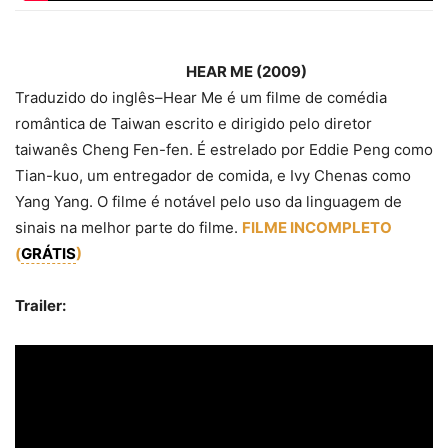
HEAR ME (2009)
Traduzido do inglês
–
Hear Me é um filme de comédia
romântica de Taiwan escrito e dirigido pelo diretor
taiwanês Cheng Fen-fen. É estrelado por Eddie Peng como
Tian-kuo, um entregador de comida, e Ivy Chenas como
Yang Yang. O filme é notável pelo uso da linguagem de
sinais na melhor parte do filme.
FILME INCOMPLETO
(
GRÁTIS
)
Trailer: