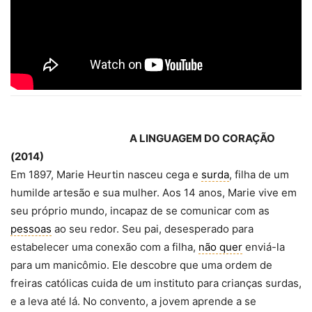
A LINGUAGEM DO CORAÇÃO
(2014)
Em 1897, Marie Heurtin nasceu cega e
surda
, filha de um
humilde artesão e sua mulher. Aos 14 anos, Marie vive em
seu próprio mundo, incapaz de se comunicar com as
pessoas
ao seu redor. Seu pai, desesperado para
estabelecer uma conexão com a filha,
não quer
enviá-la
para um manicômio. Ele descobre qu
e uma ordem de
freiras católicas cuida de um instituto para crianças surdas,
e a leva até lá. No convento, a jovem aprende a se