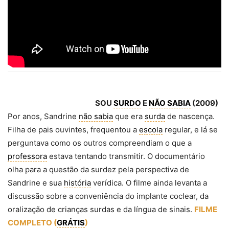
SOU
SURDO
E
NÃO SABIA
(2009)
Por anos, Sandrine
não sabia
que era
surda
de nascença.
Filha de pais ouvintes, frequentou a
escola
regular, e lá se
perguntava como os outros compreendiam o que a
professora
estava tentando transmitir. O documentário
olha para a questão da surdez pela perspectiva de
Sandrine e sua
história
verídica. O filme ainda levanta a
discussão sobre a conveniência do implante coclear, da
oralização de crianças surdas e da língua de sinais.
FILME
COMPLETO (
GRÁTIS
)