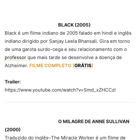
BLACK (2005)
Black é um filme indiano de 2005 falado em hindi e inglês
indiano dirigido por Sanjay Leela Bhansali. Gira em torno
de uma garota surdo-cega e seu relacionamento com o
professor
que mais tarde se desenvolve a doença de
Alzheimer.
FILME COMPLETO (
GRÁTIS
)
Trailer:
https://www.youtube.com/watch?v=Smd_xZHCCzI
O MILAGRE DE ANNE SULLIVAN
(2000)
Traduzido do inglês
–
The Miracle Worker é um filme de