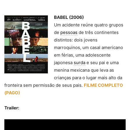
BABEL (2006)
Um acidente reúne quatro grupos
de
pessoas
de três continentes
distintos: dois jovens
marroquinos, um casal americano
em férias, uma adolescente
japonesa
surda
e seu pai e uma
menina mexicana que leva as
crianças para o lugar mais alto da
fronteira sem permissão de seus pais.
FILME COMPLETO
(PAGO)
Trailer: