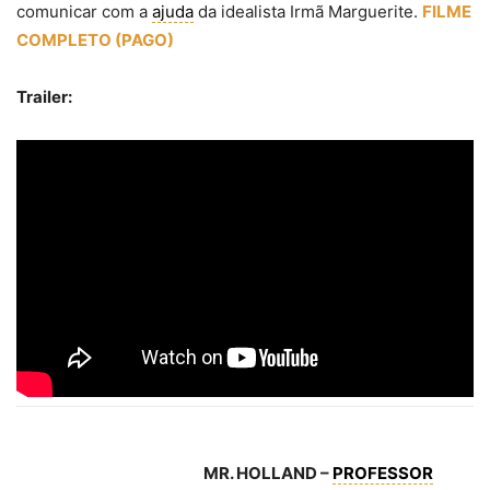
comunicar com a
ajuda
da idealista Irmã Marguerite.
FILME
COMPLETO (PAGO)
Trailer:
MR. HOLLAND –
PROFESSOR