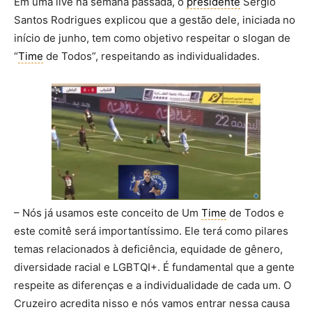
Em uma live na semana passada, o
presidente
Sérgio
Santos Rodrigues explicou que a gestão dele, iniciada no
início de junho, tem como objetivo respeitar o slogan de
“
Time
de Todos”, respeitando as individualidades.
– Nós já usamos este conceito de Um
Time
de Todos e
este comitê será importantíssimo. Ele terá como pilares
temas relacionados à deficiência, equidade de gênero,
diversidade racial e LGBTQI+. É fundamental que a gente
respeite as diferenças e a individualidade de cada um. O
Cruzeiro acredita nisso e nós vamos entrar nessa causa