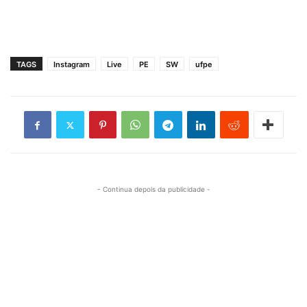
TAGS
Instagram
Live
PE
SW
ufpe
- Continua depois da publicidade -