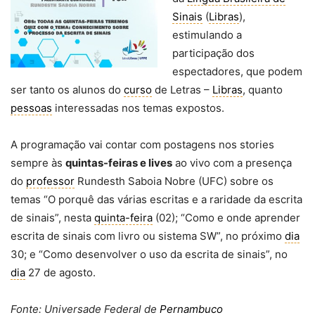
Sinais
(
Libras
),
estimulando a
participação dos
espectadores, que podem
ser tanto os alunos do
curso
de Letras –
Libras
, quanto
pessoas
interessadas nos temas expostos.
A programação vai contar com postagens nos stories
sempre às
quintas-feiras e lives
ao vivo com a presença
do
professor
Rundesth Saboia Nobre (UFC) sobre os
temas “O porquê das várias escritas e a raridade da escrita
de sinais”, nesta
quinta-feira
(02); “Como e onde aprender
escrita de sinais com livro ou sistema SW”, no próximo
dia
30; e “Como desenvolver o uso da escrita de sinais”, no
dia
27 de agosto.
Fonte: Universade Federal de
Pernambuco