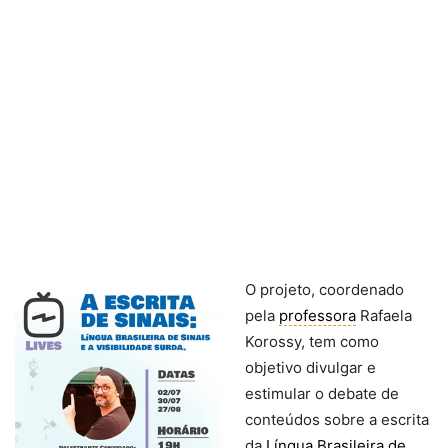
O projeto, coordenado
pela
professora
Rafaela
Korossy, tem como
objetivo divulgar e
estimular o debate de
conteúdos sobre a escrita
da
Língua Brasileira de