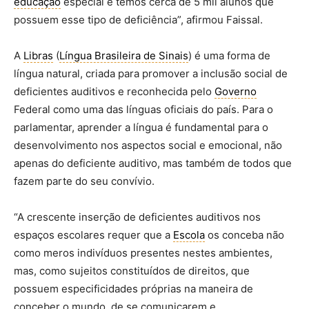
educação
especial e temos cerca de 5 mil alunos que
possuem esse tipo de deficiência”, afirmou Faissal.
A
Libras
(
Língua Brasileira de Sinais
) é uma forma de
língua natural, criada para promover a inclusão social de
deficientes auditivos e reconhecida pelo
Governo
Federal como uma das línguas oficiais do país. Para o
parlamentar, aprender a língua é fundamental para o
desenvolvimento nos aspectos social e emocional, não
apenas do deficiente auditivo, mas também de todos que
fazem parte do seu convívio.
“A crescente inserção de deficientes auditivos nos
espaços escolares requer que a
Escola
os conceba não
como meros indivíduos presentes nestes ambientes,
mas, como sujeitos constituídos de direitos, que
possuem especificidades próprias na maneira de
conceber o mundo, de se comunicarem e,