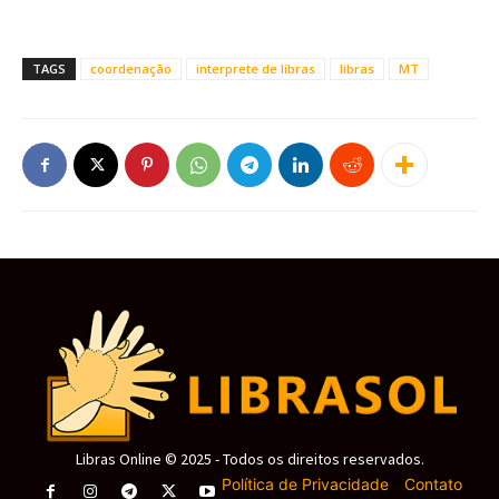
TAGS
coordenação
interprete de libras
libras
MT
Libras Online © 2025 - Todos os direitos reservados.
Política de Privacidade
-
Contato