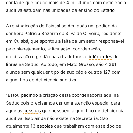
conta de que pouco mais de 4 mil alunos com deficiência
auditiva estudam nas unidades de ensino do
Estado
.
A reivindicação de Faissal se
deu
após um pedido da
senhora Patrícia Bezerra da Silva de Oliveira, residente
em Cuiabá, que apontou a falta de um setor responsável
pelo planejamento, articulação, coordenação,
mobilização e gestão para tradutores e
intérpretes
de
libras
na Seduc. Ao todo, em Mato Grosso, são 4.391
alunos sem qualquer tipo de audição e outros 127 com
algum tipo de deficiência auditiva.
“Estou
pedindo
a criação desta coordenadoria aqui na
Seduc pois precisamos
dar
uma atenção especial para
aquelas
pessoas
que possuem algum tipo de deficiência
auditiva. Isso ainda não existe na Secretaria. São
atualmente 13
escolas
que trabalham com esse tipo de