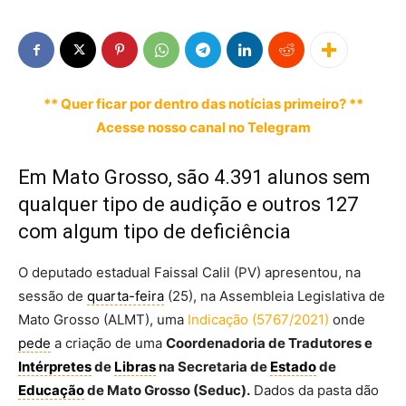
** Quer ficar por dentro das notícias primeiro? **
Acesse nosso canal no Telegram
Em Mato Grosso, são 4.391 alunos sem
qualquer tipo de audição e outros 127
com algum tipo de deficiência
O deputado estadual Faissal Calil (PV) apresentou, na
sessão de
quarta-feira
(25), na Assembleia Legislativa de
Mato Grosso (ALMT), uma
Indicação (5767/2021)
onde
pede
a criação de uma
Coordenadoria de Tradutores e
Intérpretes
de
Libras
na Secretaria de
Estado
de
Educação
de Mato Grosso (Seduc).
Dados da pasta dão