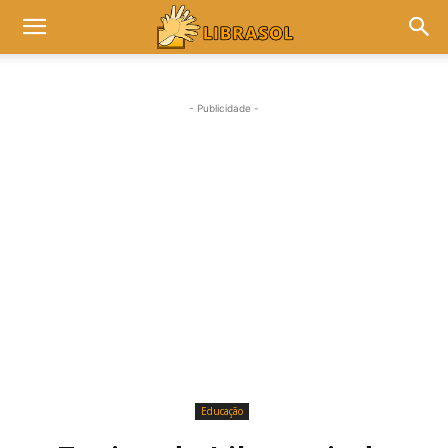
- Publicidade -
Educação