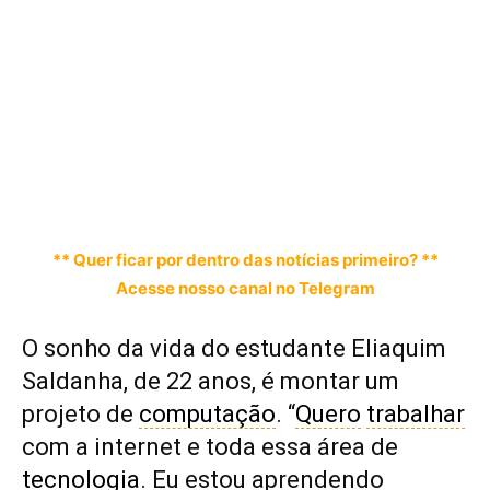
** Quer ficar por dentro das notícias primeiro? **
Acesse nosso canal no Telegram
O sonho da vida do estudante Eliaquim
Saldanha, de 22 anos, é montar um
projeto de
computação
. “
Quero
trabalhar
com a internet e toda essa área de
tecnologia
. Eu estou aprendendo