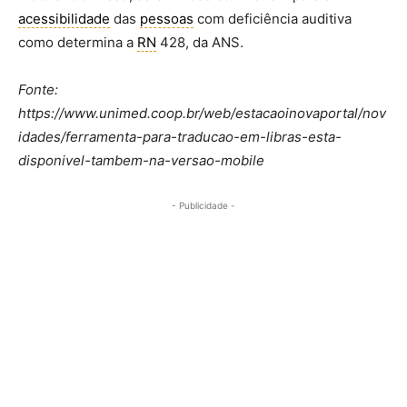
acessibilidade
das
pessoas
com deficiência auditiva
como determina a
RN
428, da ANS.
Fonte:
https://www.unimed.coop.br/web/estacaoinovaportal/nov
idades/ferramenta-para-traducao-em-libras-esta-
disponivel-tambem-na-versao-mobile
- Publicidade -