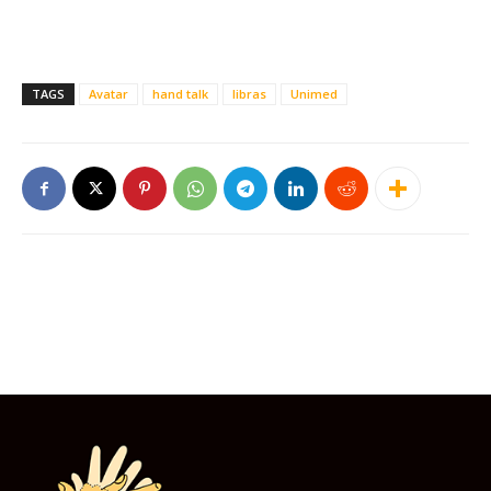
TAGS
Avatar
hand talk
libras
Unimed
Este site usa cookies para garantir que você
obtenha a melhor experiência em nosso site.
Ao usar nosso site você consente cookies.
Aceitar