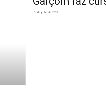
Garçom faz curs
27 de julho de 2019