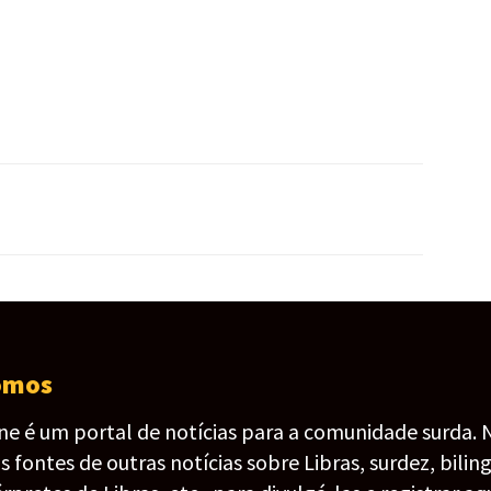
omos
ine é um portal de notícias para a comunidade surda. 
fontes de outras notícias sobre Libras, surdez, bilin