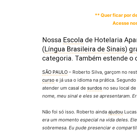
** Quer ficar por d
Acesse nos
Nossa
Escola
de Hotelaria Apa
(
Língua Brasileira de Sinais
)
gr
categoria. Também estende o 
SÃO PAULO
– Roberto Silva, garçom no rest
curso
e já usa o idioma na prática. Segundo
atender um casal de
surdos
no seu local de
nome, meu sinal e eles se apresentaram. Er
Não foi só isso. Roberto ainda
ajudou
Lucas
era um momento especial na vida deles. El
sobremesa. Eu pude presenciar e compartil