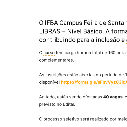
O IFBA Campus Feira de Santa
LIBRAS
– Nível Básico. A form
contribuindo para a inclusão e
O
curso
tem carga horária total de 160 hora
complementares.
As inscrições estão abertas no período de
disponível
https://forms.gle/sFhvVyz83ic
Ao todo, estão sendo ofertadas
40 vagas
, 
previsto no Edital.
O processo seletivo será realizado por mei