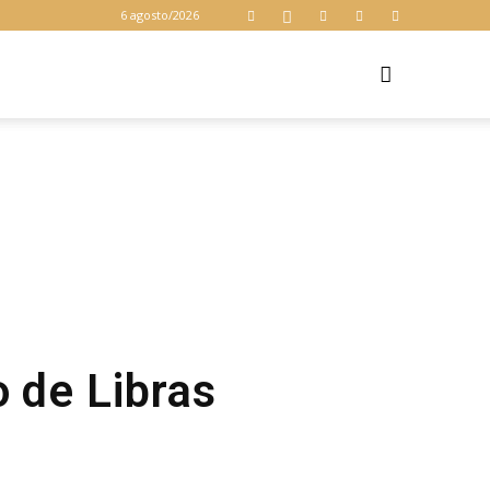
6 agosto/2026
Z
o de Libras