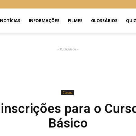
NOTÍCIAS
INFORMAÇÕES
FILMES
GLOSSÁRIOS
QUI
- Publicidade -
Cursos
inscrições para o Curs
Básico