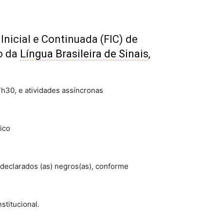
nicial e Continuada (FIC) de
o da
Língua Brasileira de Sinais
,
7h30, e atividades assíncronas
ico
odeclarados (as) negros(as), conforme
stitucional.