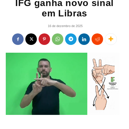
IFG ganha novo sinal
em Libras
16 de dezembro de 2025