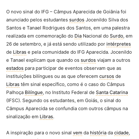
O novo sinal do IFG – Câmpus Aparecida de Goiânia foi
anunciado pelos estudantes
surdos
Jocenildo Silva dos
Santos e Tanael Rodrigues dos Santos, em uma palestra
realizada em comemoração do
Dia
Nacional do
Surdo
, em
26 de setembro, e já está sendo utilizado por
intérpretes
de
Libras
e pela comunidade do IFG Aparecida. Jocenildo
e Tanael explicam que quando os
surdos
viajam a outros
estados
para participar de eventos observam que as
instituições bilíngues ou as que oferecem
cursos
de
Libras
têm sinal específico, como é o caso do Câmpus
Palhoça
Bilíngue
, no Instituto Federal de
Santa Catarina
(IFSC). Segundo os estudantes, em Goiás, o sinal do
Câmpus Aparecida se confundia com outros câmpus na
sinalização em
Libras
.
A inspiração para o novo sinal
vem
da
história
da
cidade
,