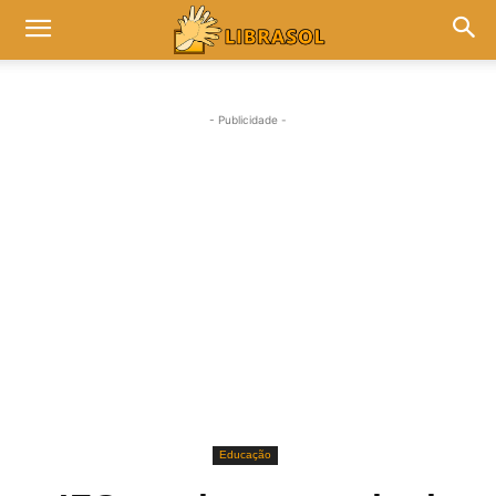
- Publicidade -
Educação