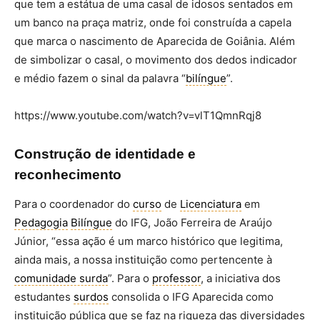
que tem a estátua de uma casal de idosos sentados em
um banco na praça matriz, onde foi construída a capela
que marca o nascimento de Aparecida de Goiânia. Além
de simbolizar o casal, o movimento dos dedos indicador
e médio fazem o sinal da palavra “
bilíngue
”.
https://www.youtube.com/watch?v=vlT1QmnRqj8
Construção de identidade e
reconhecimento
Para o coordenador do
curso
de
Licenciatura
em
Pedagogia
Bilíngue
do IFG, João Ferreira de Araújo
Júnior, “essa ação é um marco histórico que legitima,
ainda mais, a nossa instituição como pertencente à
comunidade surda
”. Para o
professor
, a iniciativa dos
estudantes
surdos
consolida o IFG Aparecida como
instituição pública que se faz na riqueza das diversidades