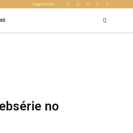
6 agosto/2026
UIZ
ebsérie no