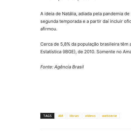
A ideia de Natália, adiada pela pandemia de 
segunda temporada e a partir daí incluir of
afirmou.
Cerca de 5,8% da população brasileira têm a
Estatística (IBGE), de 2010. Somente no Am
Fonte: Agência Brasil
TAGS
AM
libras
vídeos
webserie