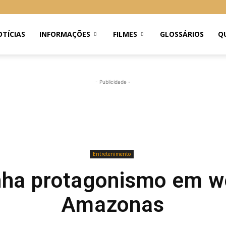
TÍCIAS
INFORMAÇÕES
FILMES
GLOSSÁRIOS
Q
- Publicidade -
Entretenimento
nha protagonismo em w
Amazonas