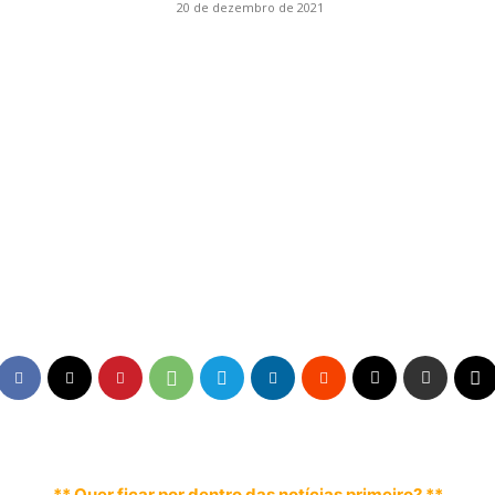
20 de dezembro de 2021
** Quer ficar por dentro das notícias primeiro? **