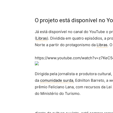
O projeto está disponível no Y
Já está disponível no canal do YouTube o p
(
Libras
). Dividida em quatro episódios, a 
Norte a partir do protagonismo da
Libras
. O
https://www.youtube.com/watch?v=z7KeC
Dirigida pela jornalista e produtora cultura
da
comunidade surda
, Ednilton Barreto, a
w
prêmio Feliciano Lana, com recursos da Lei
do Ministério do Turismo.