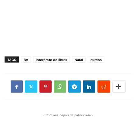
TAGS
BA
interprete de libras
Natal
surdos
- Continua depois da publicidade -