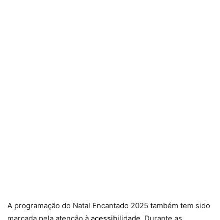
A programação do Natal Encantado 2025 também tem sido
marcada pela atenção à
acessibilidade
. Durante as