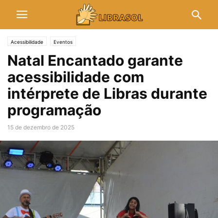
Acessibilidade
Eventos
Natal Encantado garante
acessibilidade com
intérprete de Libras durante
programação
15 de dezembro de 2025