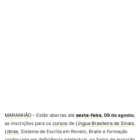
MARANHÃO
– Estão abertas até
sexta-feira
, 09 de agosto
,
as inscrições para os
cursos
de
Língua Brasileira de Sinais
,
Libras
, Sistema de Escrita em Revelo, Braile e formação
continuada em deficiência intelectual, no Setor de Inclusão