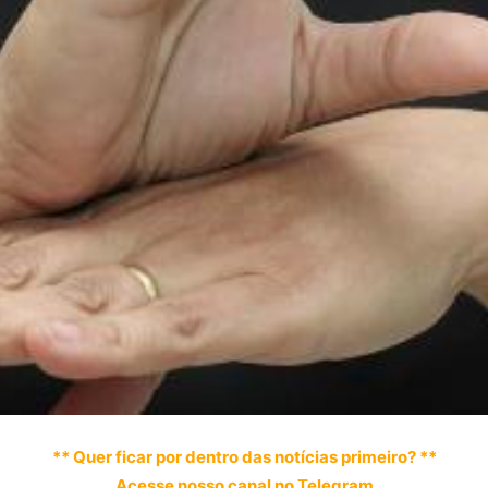
** Quer ficar por dentro das notícias primeiro? **
Acesse nosso canal no Telegram