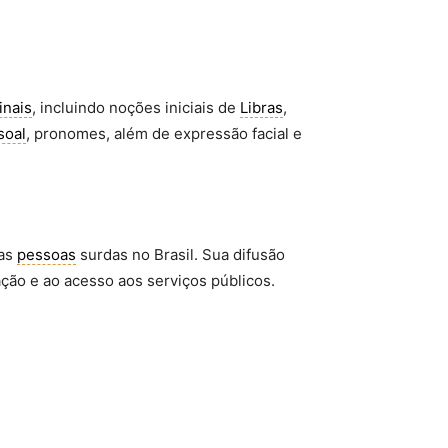
inais
, incluindo noções iniciais de
Libras
,
soal
, pronomes, além de expressão facial e
das
pessoas
surdas no Brasil. Sua difusão
ação e ao acesso aos serviços públicos.