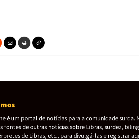
omos
ine é um portal de notícias para a comunidade surda. 
fontes de outras notícias sobre Libras, surdez, bilin
érpretes de Libras, etc., para divulgá-las e registrar aqu