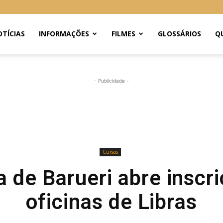
TÍCIAS
INFORMAÇÕES
FILMES
GLOSSÁRIOS
Q
- Publicidade -
Cursos
a de Barueri abre inscr
oficinas de Libras