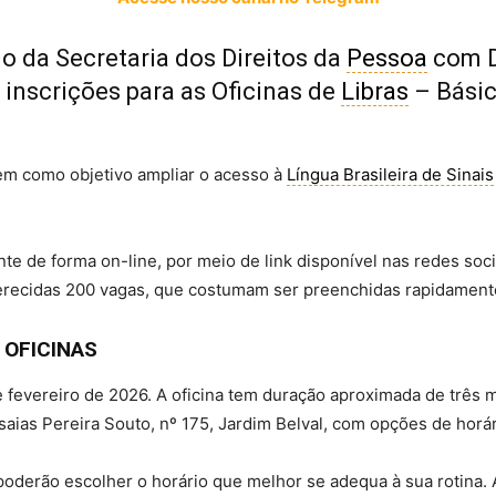
io da Secretaria dos Direitos da
Pessoa
com De
s inscrições para as Oficinas de
Libras
– Básic
 tem como objetivo ampliar o acesso à
Língua Brasileira de Sinais
e de forma on-line, por meio de link disponível nas redes socia
oferecidas 200 vagas, que costumam ser preenchidas rapidament
 OFICINAS
 fevereiro de 2026. A oficina tem duração aproximada de três
saias Pereira Souto, nº 175, Jardim Belval, com opções de horá
oderão escolher o horário que melhor se adequa à sua rotina. 