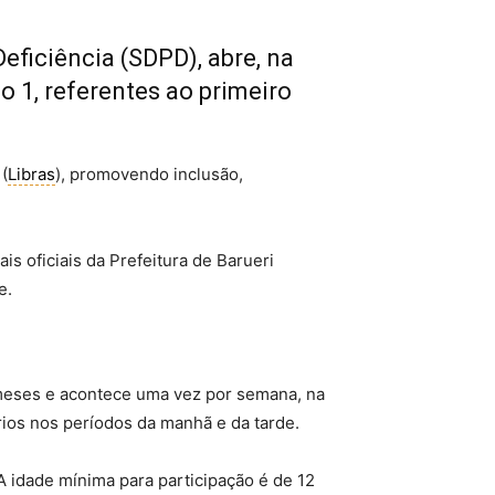
ficiência (SDPD), abre, na
o 1, referentes ao primeiro
(
Libras
), promovendo inclusão,
is oficiais da Prefeitura de Barueri
e.
 meses e acontece uma vez por semana, na
rios nos períodos da manhã e da tarde.
A idade mínima para participação é de 12