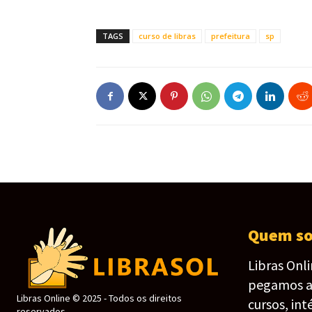
TAGS
curso de libras
prefeitura
sp
Quem s
Libras Onl
pegamos as 
Libras Online © 2025 - Todos os direitos
cursos, int
reservados.