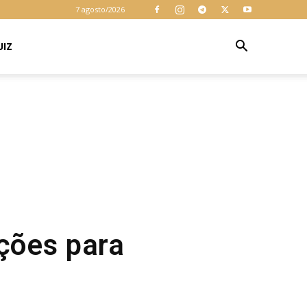
7 agosto/2026
UIZ
ições para