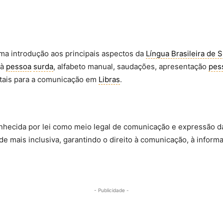
ma introdução aos principais aspectos da
Língua Brasileira de S
 à
pessoa
surda
, alfabeto manual, saudações, apresentação
pes
ntais para a comunicação em
Libras
.
onhecida por lei como meio legal de comunicação e expressão 
e mais inclusiva, garantindo o direito à comunicação, à inform
- Publicidade -