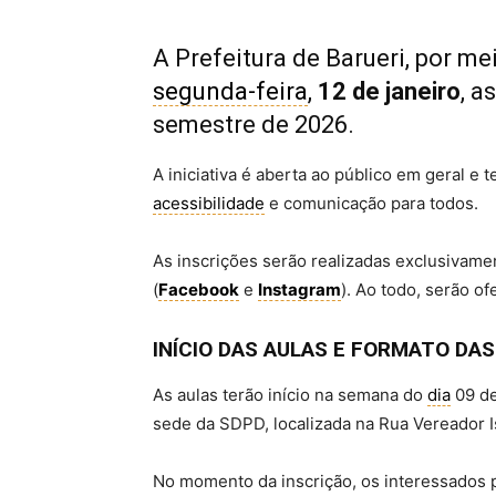
A Prefeitura de Barueri, por me
segunda-feira
,
12 de janeiro
, a
semestre de 2026.
A iniciativa é aberta ao público em geral e
acessibilidade
e comunicação para todos.
As inscrições serão realizadas exclusivament
(
Facebook
e
Instagram
). Ao todo, serão 
INÍCIO DAS AULAS E FORMATO DAS
As aulas terão início na semana do
dia
09 de
sede da SDPD, localizada na Rua Vereador I
No momento da inscrição, os interessados p