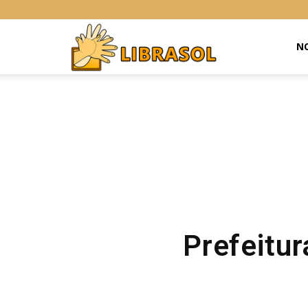
Libras
NO
Online
Prefeitur