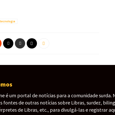
tecnologia
omos
ine é um portal de notícias para a comunidade surda. 
fontes de outras notícias sobre Libras, surdez, bilin
érpretes de Libras, etc., para divulgá-las e registrar aqu