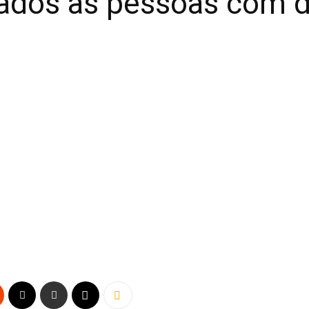
nados às pessoas com d