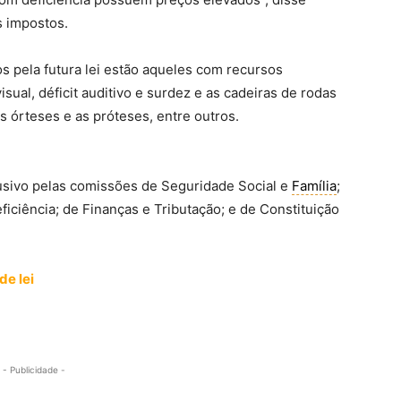
s impostos.
 pela futura lei estão aqueles com recursos
isual, déficit auditivo e surdez e as cadeiras de rodas
s órteses e as próteses, entre outros.
lusivo pelas comissões de Seguridade Social e
Família
;
iciência; de Finanças e Tributação; e de Constituição
de lei
- Publicidade -