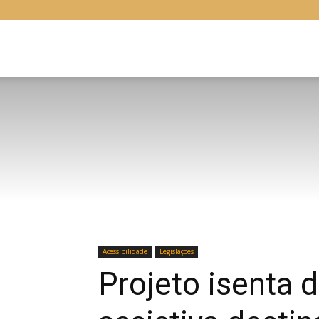
Libras
Online
Acessibilidade
Legislações
Projeto isenta 