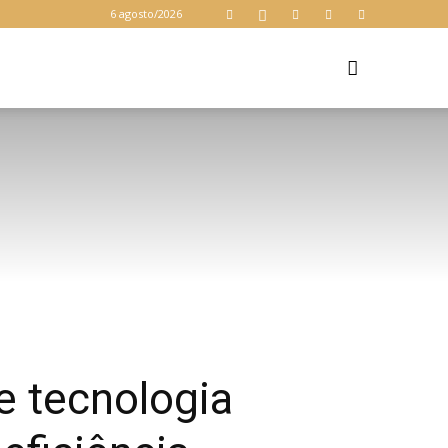
6 agosto/2026
Z
e tecnologia