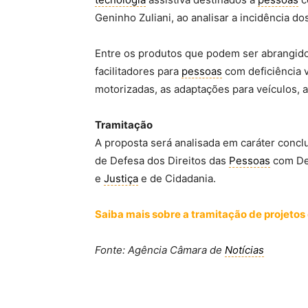
Geninho Zuliani, ao analisar a incidência do
Entre os produtos que podem ser abrangidos
facilitadores para
pessoas
com deficiência v
motorizadas, as adaptações para veículos, a
Tramitação
A proposta será analisada em caráter conc
de Defesa dos Direitos das
Pessoas
com Def
e
Justiça
e de Cidadania.
Saiba mais sobre a tramitação de projetos 
Fonte: Agência Câmara de
Notícias