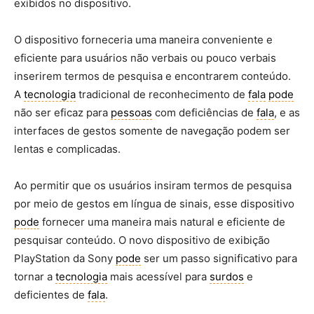
exibidos no dispositivo.
O dispositivo forneceria uma maneira conveniente e
eficiente para usuários não verbais ou pouco verbais
inserirem termos de pesquisa e encontrarem conteúdo.
A
tecnologia
tradicional de reconhecimento de
fala
pode
não ser eficaz para
pessoas
com deficiências de
fala
, e as
interfaces de gestos somente de navegação podem ser
lentas e complicadas.
Ao permitir que os usuários insiram termos de pesquisa
por meio de gestos em língua de sinais, esse dispositivo
pode
fornecer uma maneira mais natural e eficiente de
pesquisar conteúdo. O novo dispositivo de exibição
PlayStation da Sony
pode
ser um passo significativo para
tornar a
tecnologia
mais acessível para
surdos
e
deficientes de
fala
.