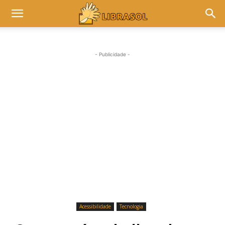
- Publicidade -
Acessibilidade
Tecnologia