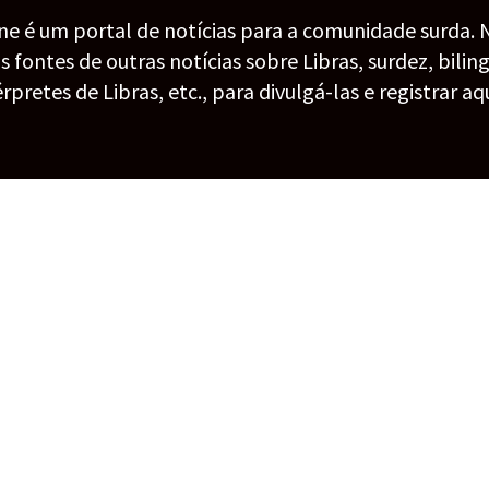
ine é um portal de notícias para a comunidade surda. 
fontes de outras notícias sobre Libras, surdez, bilin
érpretes de Libras, etc., para divulgá-las e registrar aqu