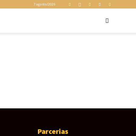
7 agosto/2026
Z
Parcerias