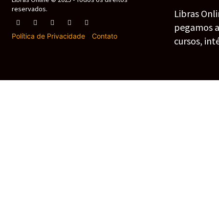
reservados.
Libras Onl
pegamos as 
Política de Privacidade
-
Contato
cursos, int