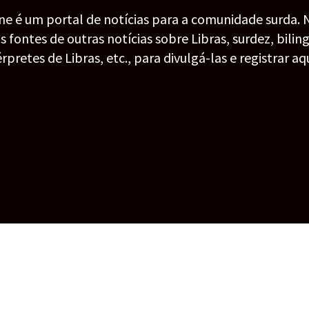
ine é um portal de notícias para a comunidade surda. 
fontes de outras notícias sobre Libras, surdez, bilin
érpretes de Libras, etc., para divulgá-las e registrar aqu