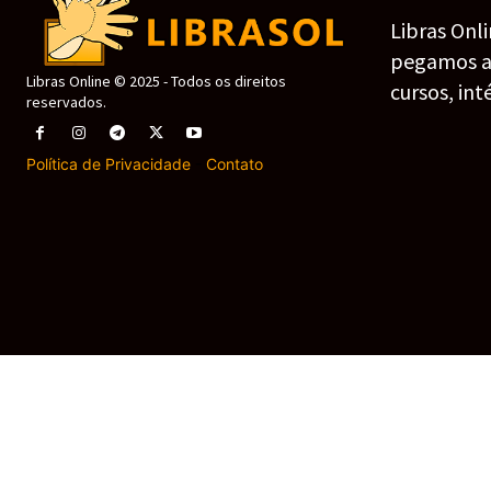
Libras Onl
pegamos as 
Libras Online © 2025 - Todos os direitos
cursos, int
reservados.
Política de Privacidade
-
Contato