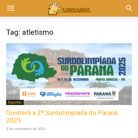
Tag: atletismo
Esportes
Ocorrerá a 2ª Surdolimpíada do Paraná
2025
5 de novembro de 2025