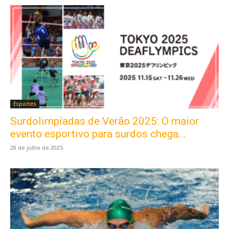
Esportes
Surdolimpíadas de Verão 2025: O maior
evento esportivo para surdos chega...
28 de julho de 2025