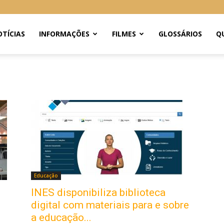
TÍCIAS
INFORMAÇÕES
FILMES
GLOSSÁRIOS
Q
Educação
INES disponibiliza biblioteca
digital com materiais para e sobre
a educação...