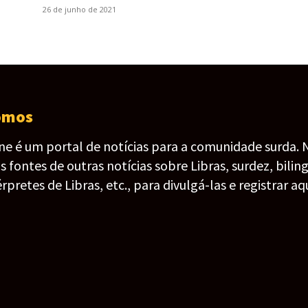
26 de junho de 2021
omos
ine é um portal de notícias para a comunidade surda. 
fontes de outras notícias sobre Libras, surdez, bilin
érpretes de Libras, etc., para divulgá-las e registrar aqu