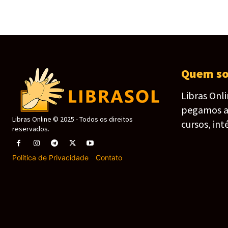
Quem s
Libras Onl
pegamos as 
Libras Online © 2025 - Todos os direitos
cursos, int
reservados.
Política de Privacidade
-
Contato