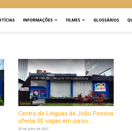
TÍCIAS
INFORMAÇÕES
FILMES
GLOSSÁRIOS
Q
Cursos
Centro de Línguas de João Pessoa
oferta 30 vagas em curso...
30 de julho de 2021