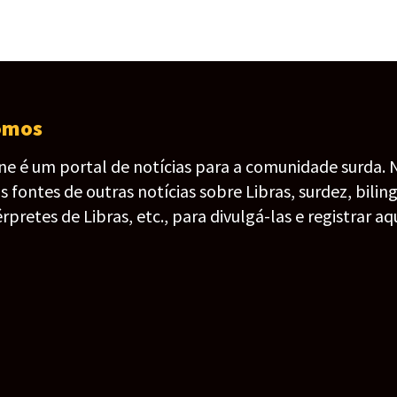
omos
ine é um portal de notícias para a comunidade surda. 
fontes de outras notícias sobre Libras, surdez, bilin
érpretes de Libras, etc., para divulgá-las e registrar aqu