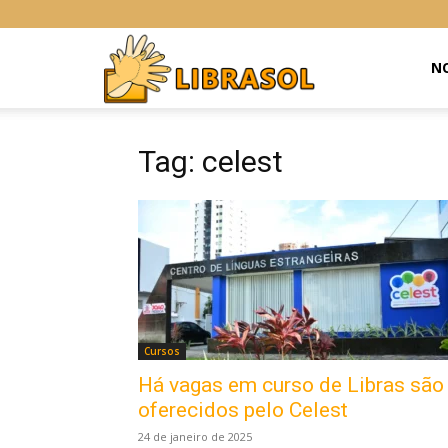
Libras
NO
Online
Tag: celest
Cursos
Há vagas em curso de Libras são
oferecidos pelo Celest
24 de janeiro de 2025