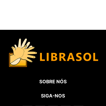
SOBRE NÓS
SIGA-NOS