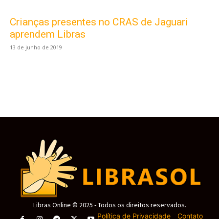
Crianças presentes no CRAS de Jaguari
Este site usa cookies para garantir que você
obtenha a melhor experiência em nosso site.
aprendem Libras
Ao usar nosso site você consente cookies.
13 de junho de 2019
Aceitar
Libras Online © 2025 - Todos os direitos reservados.
Política de Privacidade
-
Contato