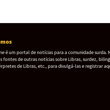
omos
ine é um portal de notícias para a comunidade surda. 
fontes de outras notícias sobre Libras, surdez, bilin
érpretes de Libras, etc., para divulgá-las e registrar aqu