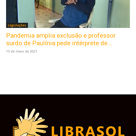
Legislações
Pandemia amplia exclusão e professor
Este site usa cookies para garantir que você
obtenha a melhor experiência em nosso site.
surdo de Paulínia pede intérprete de...
Ao usar nosso site você consente cookies.
15 de maio de 2021
Aceitar